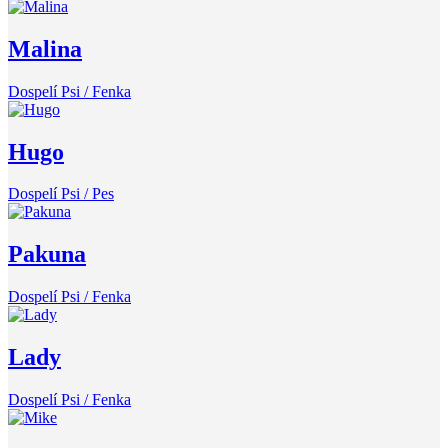
Malina
Dospelí Psi / Fenka
Hugo
Dospelí Psi / Pes
Pakuna
Dospelí Psi / Fenka
Lady
Dospelí Psi / Fenka