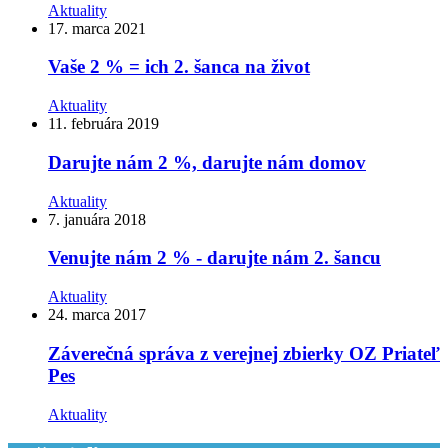
Aktuality
17. marca 2021
Vaše 2 % = ich 2. šanca na život
Aktuality
11. februára 2019
Darujte nám 2 %, darujte nám domov
Aktuality
7. januára 2018
Venujte nám 2 % - darujte nám 2. šancu
Aktuality
24. marca 2017
Záverečná správa z verejnej zbierky OZ Priateľ
Pes
Aktuality