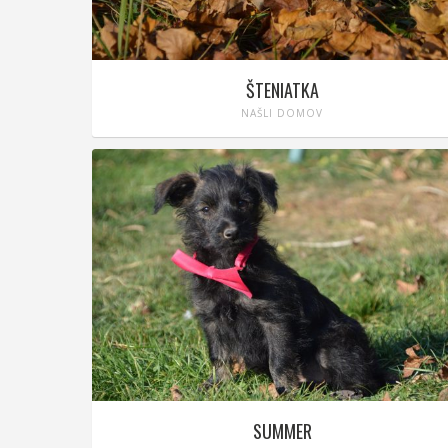
ŠTENIATKA
NAŠLI DOMOV
SUMMER