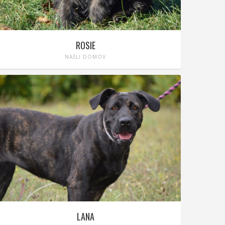
ROSIE
NAŠLI DOMOV
LANA