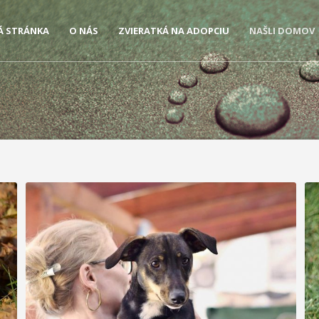
Á STRÁNKA
O NÁS
ZVIERATKÁ NA ADOPCIU
NAŠLI DOMOV