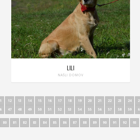
LILI
NAŠLI DOMOV
1
12
13
14
15
16
17
18
19
20
21
22
23
24
2
6
47
48
49
50
51
52
53
54
55
56
57
58
59
6
80
81
82
83
84
85
86
87
88
89
90
91
92
93