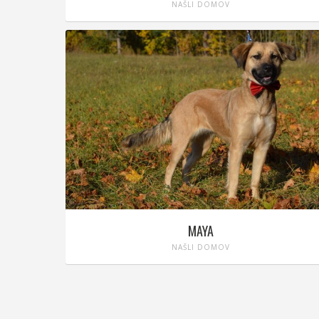
NAŠLI DOMOV
MAYA
NAŠLI DOMOV