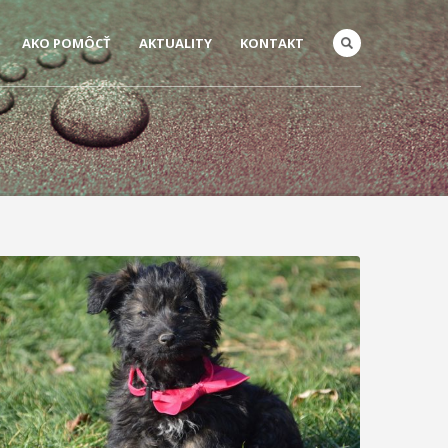
AKO POMÔCŤ
AKTUALITY
KONTAKT