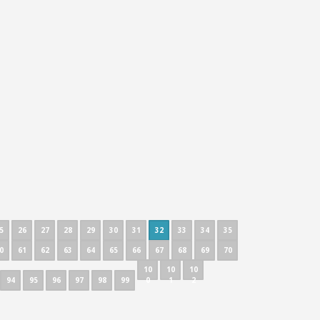
5
26
27
28
29
30
31
32
33
34
35
0
61
62
63
64
65
66
67
68
69
70
10
10
10
94
95
96
97
98
99
0
1
2