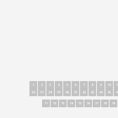
1
2
3
4
5
6
7
8
9
10
1
36
37
38
39
40
41
42
43
44
45
4
71
72
73
74
75
76
77
78
79