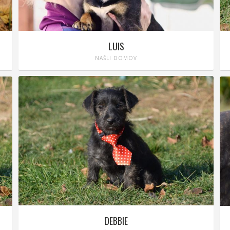
LUIS
NAŠLI DOMOV
DEBBIE