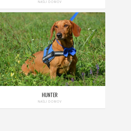
NAŠLI DOMOV
HUNTER
NAŠLI DOMOV