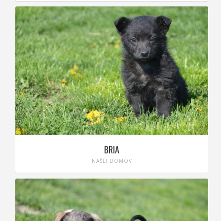
BRIA
NAŠLI DOMOV