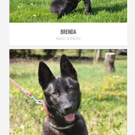
BRENDA
NAŠLI DOMOV