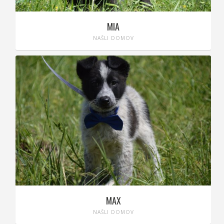
MIA
NAŠLI DOMOV
MAX
NAŠLI DOMOV