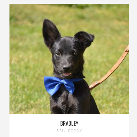
BRADLEY
NAŠLI DOMOV