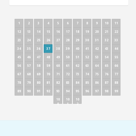
1
2
3
4
5
6
7
8
9
10
11
12
13
14
15
16
17
18
19
20
21
22
23
24
25
26
27
28
29
30
31
32
33
34
35
36
37
38
39
40
41
42
43
44
45
46
47
48
49
50
51
52
53
54
55
56
57
58
59
60
61
62
63
64
65
66
67
68
69
70
71
72
73
74
75
76
77
78
79
80
81
82
83
84
85
86
87
88
89
90
91
92
93
94
95
96
97
98
99
10
10
10
0
1
2