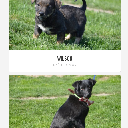
WILSON
NAŠLI DOMOV