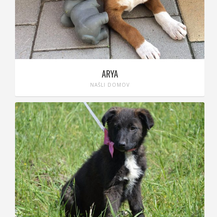
ARYA
NAŠLI DOMOV