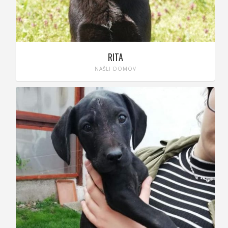
RITA
NAŠLI DOMOV