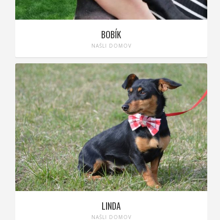
BOBÍK
NAŠLI DOMOV
LINDA
NAŠLI DOMOV