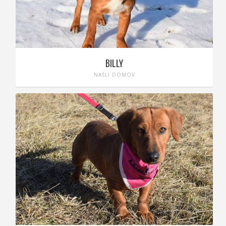
BILLY
NAŠLI DOMOV