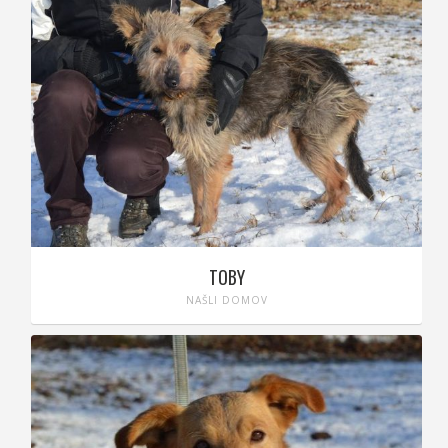
TOBY
NAŠLI DOMOV