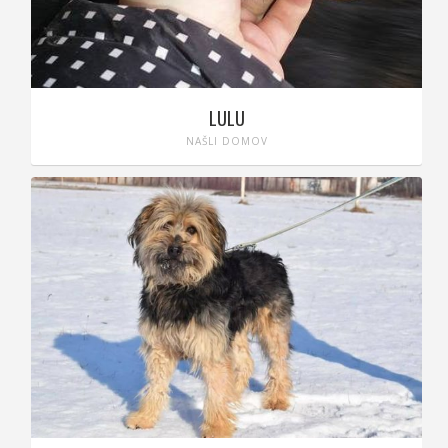
LULU
NAŠLI DOMOV