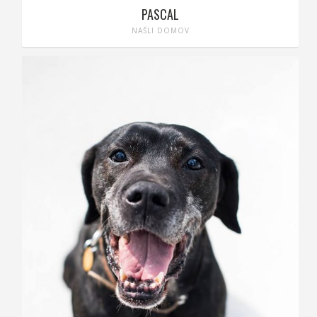
PASCAL
NAŠLI DOMOV