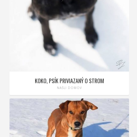
KOKO, PSÍK PRIVIAZANÝ O STROM
NAŠLI DOMOV