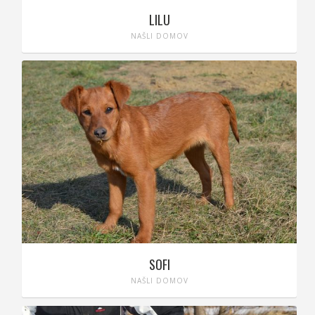
LILU
NAŠLI DOMOV
SOFI
NAŠLI DOMOV