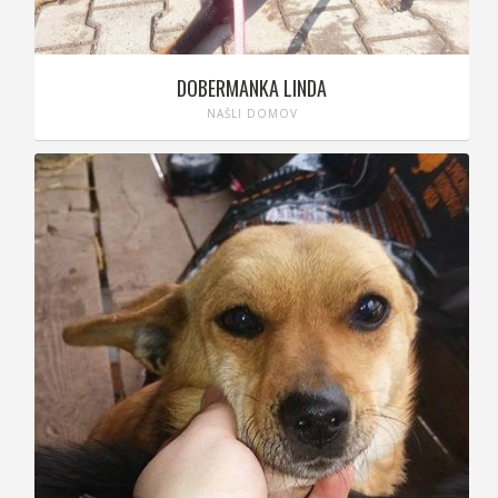
DOBERMANKA LINDA
NAŠLI DOMOV