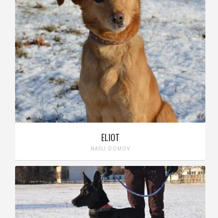
ELIOT
NAŠLI DOMOV