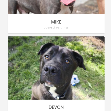
MIKE
DOSPELÍ PSI / PES
DEVON