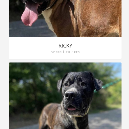
RICKY
DOSPELÍ PSI / PES