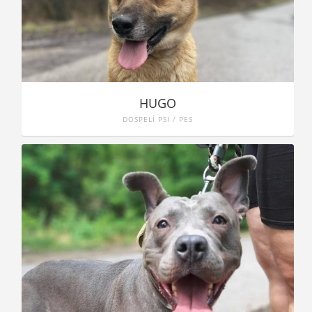
HUGO
DOSPELÍ PSI / PES