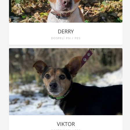
DERRY
DOSPELÍ PSI / PES
VIKTOR