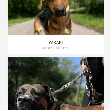
YAKARI
DOSPELÍ PSI / PES