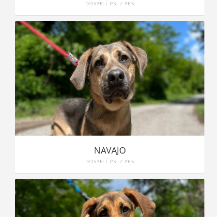
DOSPELÍ PSI / PES
NAVAJO
DOSPELÍ PSI / PES