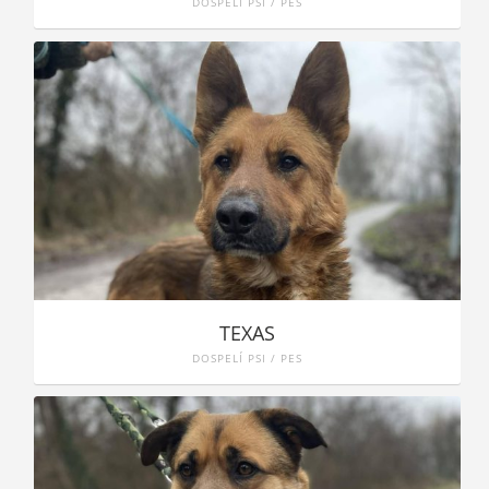
DOSPELÍ PSI / PES
TEXAS
DOSPELÍ PSI / PES