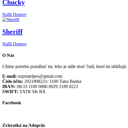
Chucky
Našli Domov
Sheriff
Našli Domov
O Nás
Cítime potrebu pomáhať im, lebo je stále dosť ľudí, ktorí im ubližujú
E-mail:
ozpriatelpes@gmail.com
Číslo účtu:
2921898221/ 1100 Tatra Banka
IBAN:
SK33 1100 0000 0029 2189 8221
SWIFT:
TATR SK BX
Facebook
Zvieratká na Adopciu