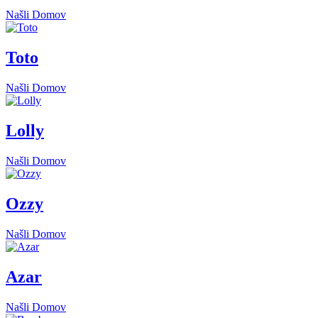
Našli Domov
Toto
Našli Domov
Lolly
Našli Domov
Ozzy
Našli Domov
Azar
Našli Domov