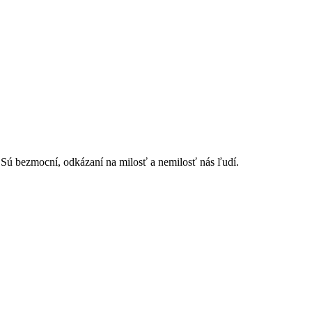
. Sú bezmocní, odkázaní na milosť a nemilosť nás ľudí.