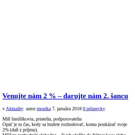
Venujte nám 2 % – darujte nám 2. šancu
v
Aktuality
autor
monika
7. januára 2018
0
príspevky
Milí fanúšikovia, priatelia, podporovatelia
Opäť je tu čas, kedy sa budete rozhodovať, komu poukázať svoje
2% (daň z príjmu).