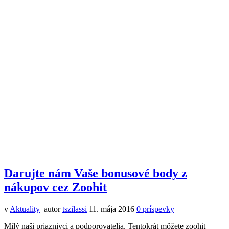
Darujte nám Vaše bonusové body z
nákupov cez Zoohit
v
Aktuality
autor
tszilassi
11. mája 2016
0
príspevky
Milý naši priaznivci a podporovatelia. Tentokrát môžete zoohit