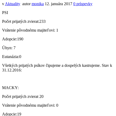
v
Aktuality
autor
monika
12. januára 2017
0
príspevky
PSI
Počet prijatých zvierat:233
Vrátenie pôvodnému majiteľovi: 1
Adopcie:190
Úhyn: 7
Eutanázia:0
Všetkých prijatých psíkov čipujeme a dospelých kastrujeme. Stav k
31.12.2016:
MACKY:
Počet prijatých zvierat 20
Vrátenie pôvodnému majiteľovi: 0
Adopcie:19