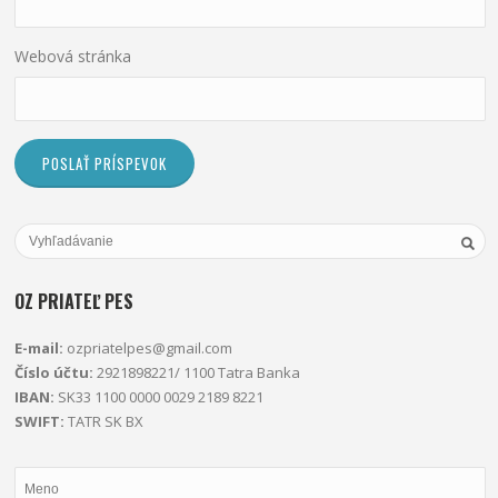
Webová stránka
OZ PRIATEĽ PES
E-mail:
ozpriatelpes@gmail.com
Číslo účtu:
2921898221/ 1100 Tatra Banka
IBAN:
SK33 1100 0000 0029 2189 8221
SWIFT:
TATR SK BX