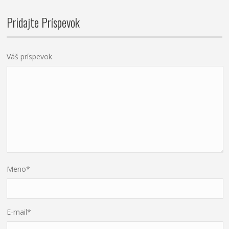
Pridajte Príspevok
Váš príspevok
Meno
*
E-mail
*