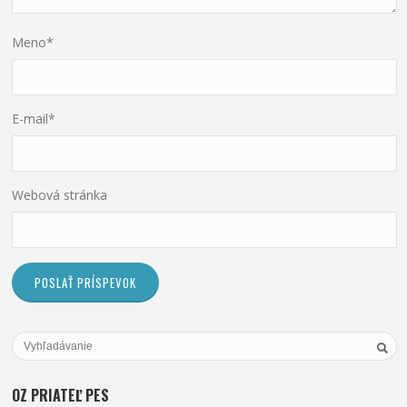
Meno
*
E-mail
*
Webová stránka
OZ PRIATEĽ PES