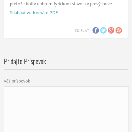
pretože boli v dobrom fyzickom stave a v prevýchove.
Stiahnuť vo formáte PDF
ZDIELAŤ
Pridajte Príspevok
Váš príspevok