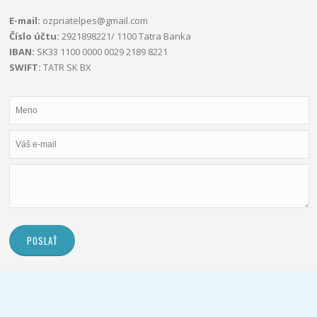
E-mail:
ozpriatelpes@gmail.com
Číslo účtu:
2921898221/ 1100 Tatra Banka
IBAN:
SK33 1100 0000 0029 2189 8221
SWIFT:
TATR SK BX
POSLAŤ